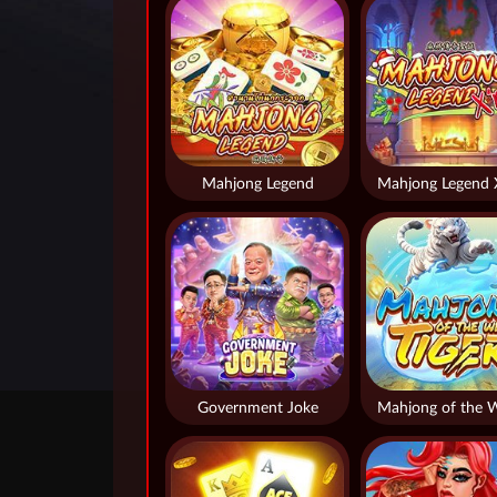
Mahjong Legend
Government Joke