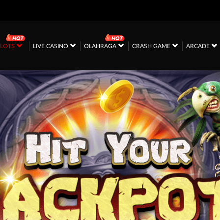
SLOTS
LIVE CASINO
OLAHRAGA
CRASH GAME
ARCADE