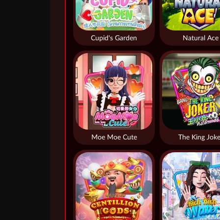
Cupid's Garden
Natural Ace
Moe Moe Cute
The King Joke