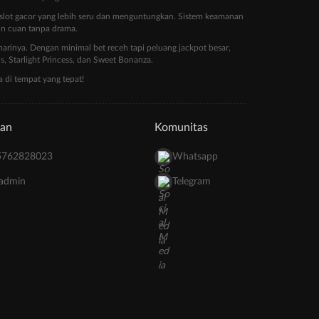
n slot gacor yang lebih seru dan menguntungkan. Sistem keamanan
gin cuan tanpa drama.
rinya. Dengan minimal bet receh tapi peluang jackpot besar,
, Starlight Princess, dan Sweet Bonanza.
 di tempat yang tepat!
an
Komunitas
5762828023
Whatsapp
admin
Telegram