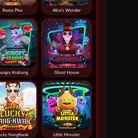
Roma Plus
Alice's Wonder
ungry Krahung
Ghost House
ucky NangKwak
Little Monster