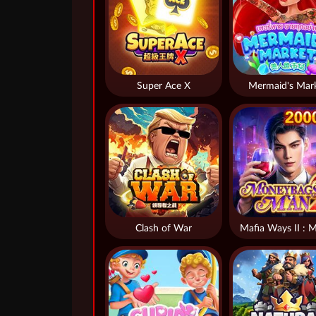
Super Ace X
Mermaid's Mar
Clash of War