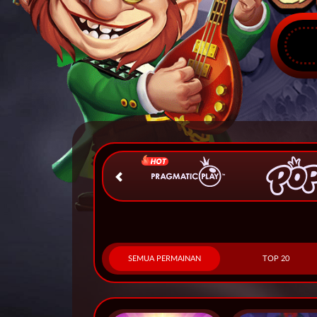
SEMUA PERMAINAN
TOP 20