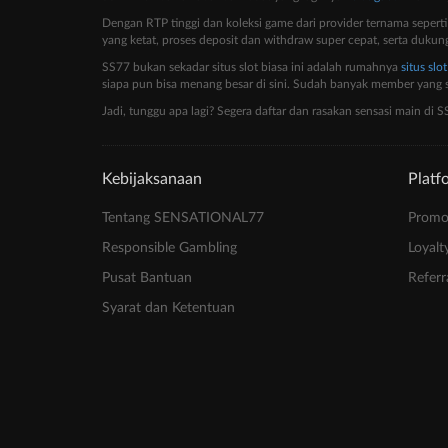
Dengan RTP tinggi dan koleksi game dari provider ternama seper
yang ketat, proses deposit dan withdraw super cepat, serta duk
SS77 bukan sekadar situs slot biasa ini adalah rumahnya
situs slo
siapa pun bisa menang besar di sini. Sudah banyak member yang s
Jadi, tunggu apa lagi? Segera daftar dan rasakan sensasi main di S
Kebijaksanaan
Platf
Tentang SENSATIONAL77
Promo
Responsible Gambling
Loyalt
Pusat Bantuan
Referr
Syarat dan Ketentuan