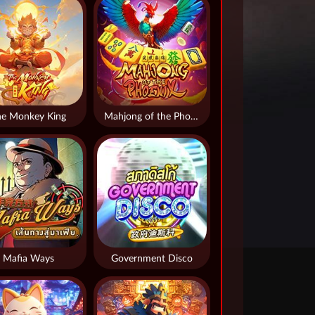
he Monkey King
Mahjong of the Phoenix
Mafia Ways
Government Disco