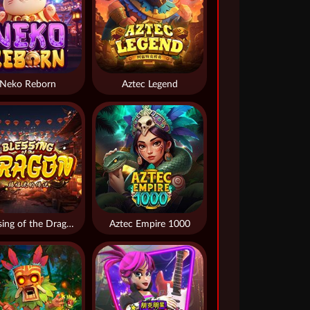
Neko Reborn
Aztec Legend
Blessing of the Dragon
Aztec Empire 1000