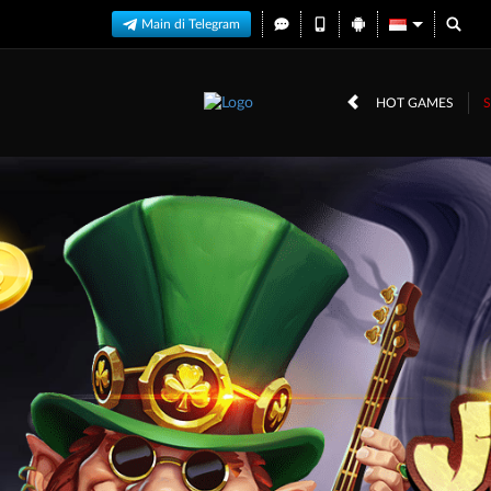
Main di Telegram
HOT GAMES